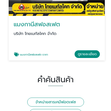
แมงกานีสฟอสเฟต
บริษัท ไทยเมทัลโคท จำกัด
ดูรายละเอียด
แมงกานีสฟอสเฟต ราคา
คำค้นสินค้า
จำหน่ายสารเคมีฟอตเฟส