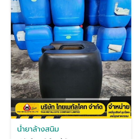
น้ำยาล้างสนิม