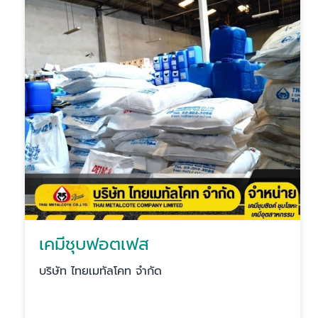
เคมีชุบฟอตเฟส
บริษัท ไทยเมทัลโคท จำกัด