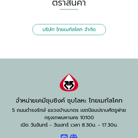
ตราสินค้า
บริษัท ไทยเมทัลโคท จำกัด
จำหน่ายเคมีชุบซิงค์ ชุบโลหะ ไทยเมทัลโคท
5 ถนนดำรงรักษ์ แขวงบ้านบาตร เขตป้อมปราบศัตรูพ่าย
กรุงเทพมหานคร 10100
เปิด วันจันทร์ - วันเสาร์ เวลา 8.30น. - 17.30น.