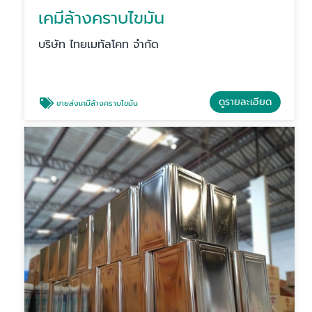
เคมีล้างคราบไขมัน
บริษัท ไทยเมทัลโคท จำกัด
ดูรายละเอียด
ขายส่งเคมีล้างคราบไขมัน