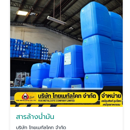
สารล้างน้ำมัน
บริษัท ไทยเมทัลโคท จำกัด