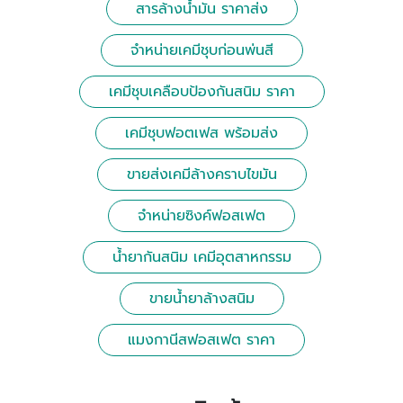
สารล้างน้ำมัน ราคาส่ง
จำหน่ายเคมีชุบก่อนพ่นสี
เคมีชุบเคลือบป้องกันสนิม ราคา
เคมีชุบฟอตเฟส พร้อมส่ง
ขายส่งเคมีล้างคราบไขมัน
จำหน่ายซิงค์ฟอสเฟต
น้ำยากันสนิม เคมีอุตสาหกรรม
ขายน้ำยาล้างสนิม
แมงกานีสฟอสเฟต ราคา