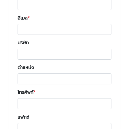
อีเมล
บริษัท
ตำแหน่ง
โทรศัพท์
แฟกซ์