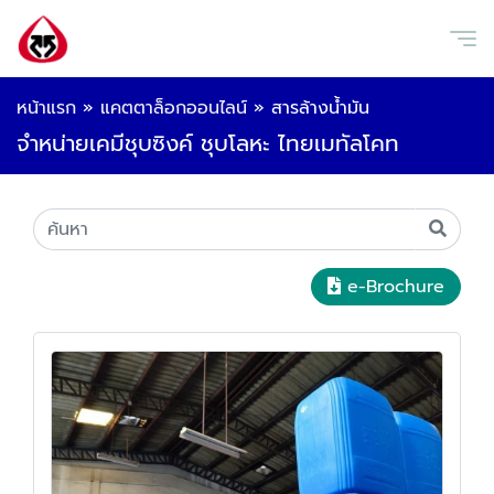
หน้าแรก
»
แคตตาล็อกออนไลน์
»
สารล้างน้ำมัน
จำหน่ายเคมีชุบซิงค์ ชุบโลหะ ไทยเมทัลโคท
e-Brochure