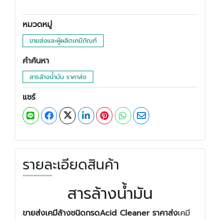
หมวดหมู่
ขายส่งและผู้ผลิตเคมีภัณฑ์
คำค้นหา
สารล้างน้ำมัน ราคาส่ง
แชร์
รายละเอียดสินค้า
สารล้างน้ำมัน
ขายส่งเคมีล้างชนิดกรดAcid Cleaner ราคาส่ง
เคมี