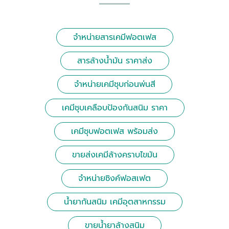
จำหน่ายสารเคมีฟอตเฟส
สารล้างน้ำมัน ราคาส่ง
จำหน่ายเคมีชุบก่อนพ่นสี
เคมีชุบเคลือบป้องกันสนิม ราคา
เคมีชุบฟอตเฟส พร้อมส่ง
ขายส่งเคมีล้างคราบไขมัน
จำหน่ายซิงค์ฟอสเฟต
น้ำยากันสนิม เคมีอุตสาหกรรม
ขายน้ำยาล้างสนิม