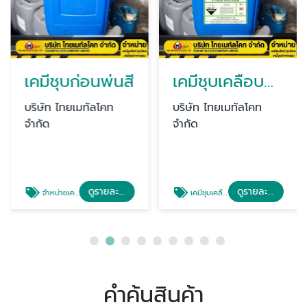
เคมีชุบก่อนพ่นสี
เคมีชุบเคลือบป้องกันสนิม
บริษัท ไทยเมทัลโคท
บริษัท ไทยเมทัลโคท
จำกัด
จำกัด
ดูรายละเอียด
ดูรายละเอียด
จำหน่ายเคมีชุบก่อนพ่นสี
เคมีชุบเคลือบป้องกันสนิม ราคา
คำค้นสินค้า