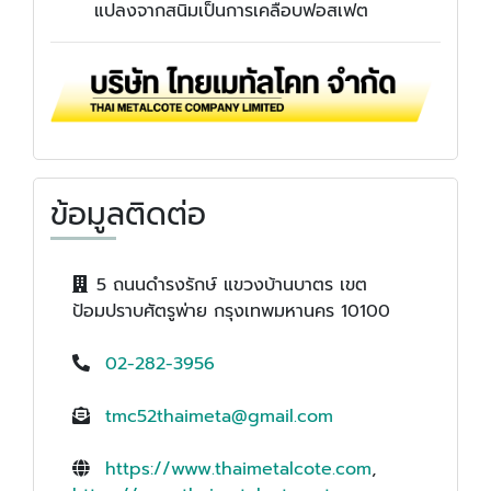
แปลงจากสนิมเป็นการเคลือบฟอสเฟต
ข้อมูลติดต่อ
5 ถนนดำรงรักษ์ แขวงบ้านบาตร เขต
ป้อมปราบศัตรูพ่าย กรุงเทพมหานคร 10100
02-282-3956
tmc52thaimeta@gmail.com
https://www.thaimetalcote.com
,