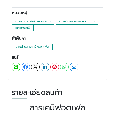
หมวดหมู่
ขายส่งและผู้ผลิตเคมีภัณฑ์
การเก็บและขนส่งเคมีภัณฑ์
วิศวกรเคมี
คำค้นหา
จำหน่ายสารเคมีฟอตเฟส
แชร์
รายละเอียดสินค้า
สารเคมีฟอตเฟส