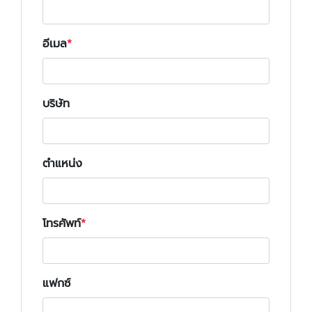
อีเมล
บริษัท
ตำแหน่ง
โทรศัพท์
แฟกซ์