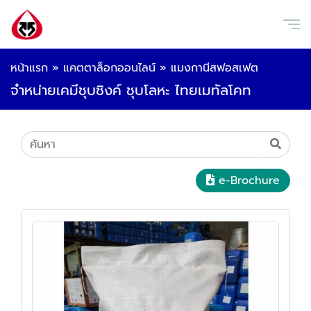
หน้าแรก
»
แคตตาล็อกออนไลน์
»
แมงกานีสฟอสเฟต
จำหน่ายเคมีชุบซิงค์ ชุบโลหะ ไทยเมทัลโคท
e-Brochure