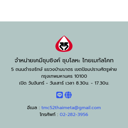
จำหน่ายเคมีชุบซิงค์ ชุบโลหะ ไทยเมทัลโคท
5 ถนนดำรงรักษ์ แขวงบ้านบาตร เขตป้อมปราบศัตรูพ่าย
กรุงเทพมหานคร 10100
เปิด วันจันทร์ - วันเสาร์ เวลา 8.30น. - 17.30น.
อีเมล :
tmc52thaimeta@gmail.com
โทรศัพท์ :
02-282-3956